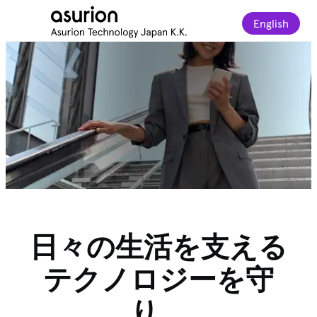
English
日々の生活を支える
テクノロジーを守
り、